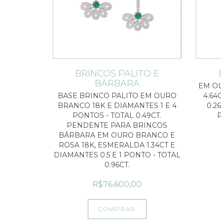
BRINCOS PALITO E
BÁRBARA
EM OU
BASE BRINCO PALITO EM OURO
4.64
BRANCO 18K E DIAMANTES 1 E 4
0.2
PONTOS - TOTAL 0.49CT.
P
PENDENTE PARA BRINCOS
BÁRBARA EM OURO BRANCO E
ROSA 18K, ESMERALDA 1.34CT E
DIAMANTES 0.5 E 1 PONTO - TOTAL
0.96CT.
R$76.600,00
COMPRAR