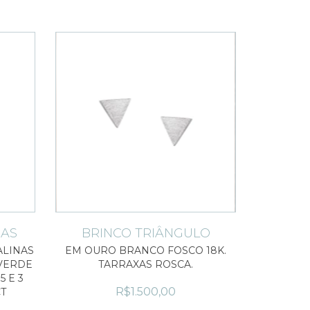
NAS
BRINCO TRIÂNGULO
ALINAS
EM OURO BRANCO FOSCO 18K.
 VERDE
TARRAXAS ROSCA.
5 E 3
R$1.500,00
CT