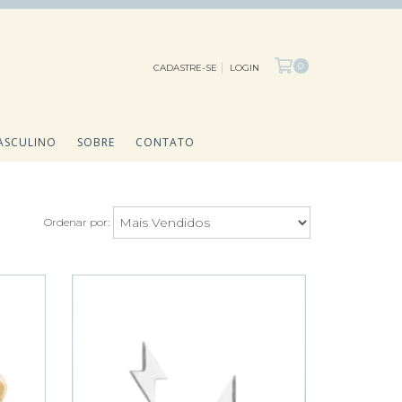
0
CADASTRE-SE
LOGIN
ASCULINO
SOBRE
CONTATO
Ordenar por: