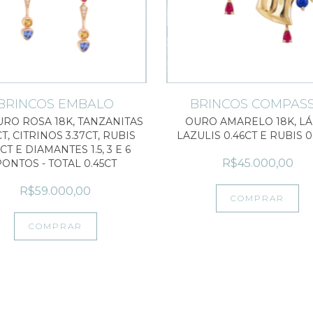
BRINCOS EMBALO
BRINCOS COMPAS
RO ROSA 18K, TANZANITAS
OURO AMARELO 18K, LÁ
CT, CITRINOS 3.37CT, RUBIS
LAZULIS 0.46CT E RUBIS 0
6CT E DIAMANTES 1.5, 3 E 6
R$45.000,00
ONTOS - TOTAL 0.45CT
R$59.000,00
COMPRAR
COMPRAR