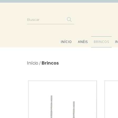
INÍCIO
ANÉIS
BRINCOS
I
Início
Brincos
/