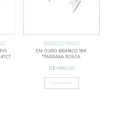
SO
BRINCO RAIO
PIS
EM OURO BRANCO 18K.
.47CT
*TARRAXA ROSCA.
R$1.980,00
COMPRAR