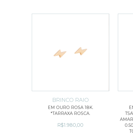
BRINCO RAIO
EM OURO ROSA 18K.
E
*TARRAXA ROSCA.
TSA
AMARE
R$1.980,00
0.5
T