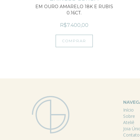
EM OURO AMARELO 18K E RUBIS
0.16CT.
R$7.400,00
COMPRAR
NAVE
Início
Sobre
Ateliê
Joia Úni
Contato