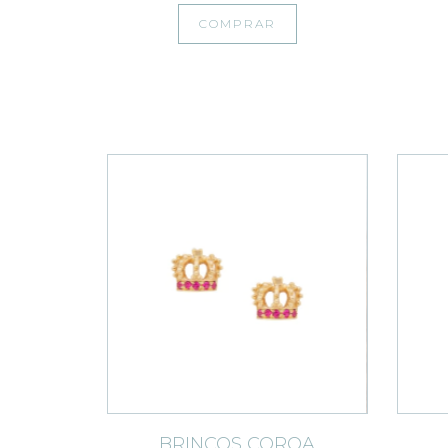
COMPRAR
BRINCOS COROA