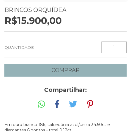
BRINCOS ORQUÍDEA
R$15.900,00
QUANTIDADE
Compartilhar:
Em ouro branco 18k, calcedônia azul/cinza 34.50ct e
diamantes 6 pontos - total 0.12ct