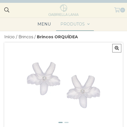
0
MENU
PRODUTOS
Início
/
Brincos
/
Brincos ORQUÍDEA