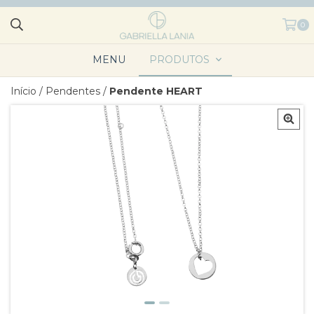
0
MENU
PRODUTOS
Início
/
Pendentes
/
Pendente HEART