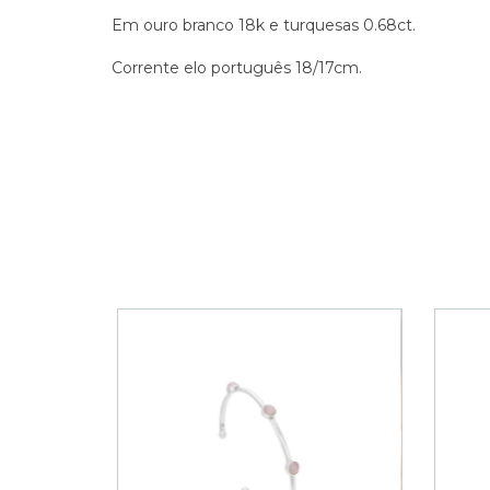
Em ouro branco 18k e turquesas 0.68ct.
Corrente elo português 18/17cm.