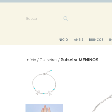
INÍCIO
ANÉIS
BRINCOS
I
Início
Pulseiras
Pulseira MENINOS
/
/