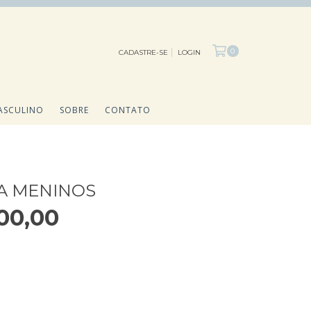
0
CADASTRE-SE
LOGIN
ASCULINO
SOBRE
CONTATO
A MENINOS
00,00