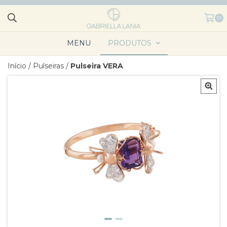
0
MENU
PRODUTOS
Início
/
Pulseiras
/
Pulseira VERA