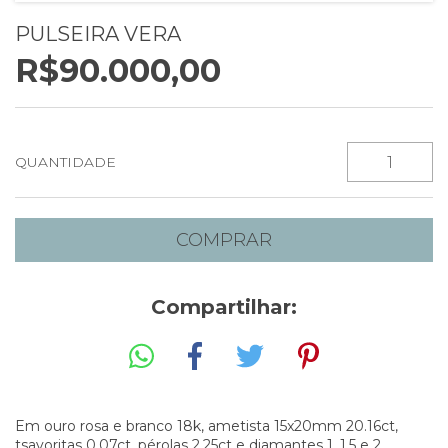
PULSEIRA VERA
R$90.000,00
QUANTIDADE
Compartilhar:
Em ouro rosa e branco 18k, ametista 15x20mm 20.16ct,
tsavoritas 0.07ct, pérolas 2.25ct e diamantes 1, 1.5 e 2